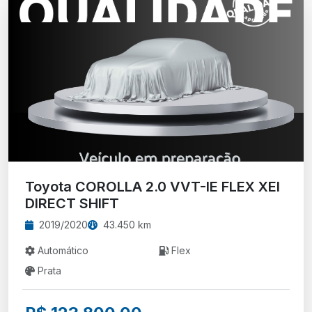
Toyota COROLLA 2.0 VVT-IE FLEX XEI
DIRECT SHIFT
2019/2020
43.450 km
Automático
Flex
Prata