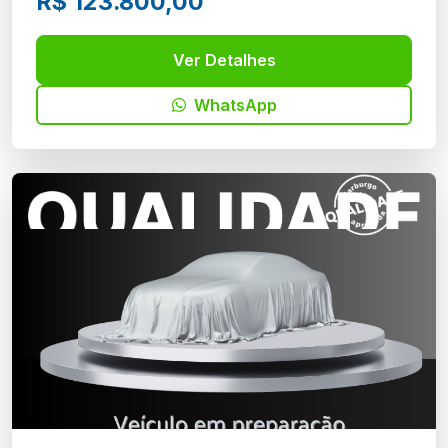
R$ 123.800,00
Ver Detalhes
WhatsApp