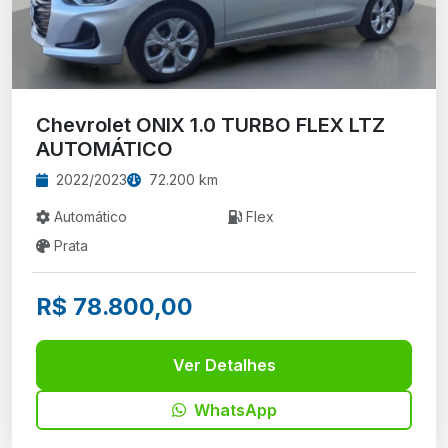
Chevrolet ONIX 1.0 TURBO FLEX LTZ
AUTOMÁTICO
2022/2023
72.200 km
Automático
Flex
Prata
R$ 78.800,00
Ver Detalhes
WhatsApp