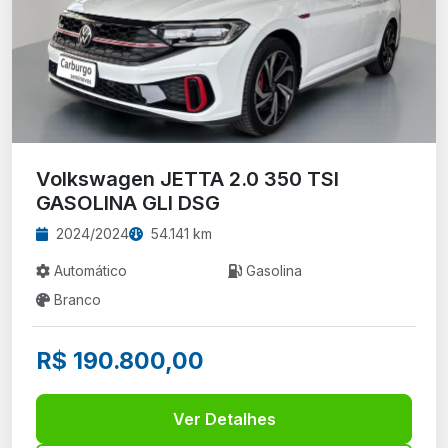
Volkswagen JETTA 2.0 350 TSI
GASOLINA GLI DSG
2024/2024
54.141 km
Automático
Gasolina
Branco
R$ 190.800,00
Ver Detalhes